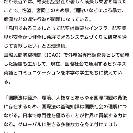
だが最近では、格安航空会社が著しく成長し乗客も増えた
ことで、窃盗、客同士のもめ事、酒酔いなどによる暴力、
痴漢などの違法行為が問題になっている。
「島国である日本にとって航空は重要なインフラ。航空業
界が安全かつ健全に発展できるシステムづくりに研究を通
じて貢献したい」と古畑講師。
国際民間航空機関（ICAO）で外務省専門調査員として勤務
した経験も生かして、現在、国際社会で通用するビジネス
英語とコミュニケーションを本学の学生たちに教えてい
る。
「国際法は経済、環境、人権などあらゆる国際問題の背後
に存在するため、国際法の基礎知識は国際社会の理解につ
ながる。日本で専門性を極めることが世界に貢献する力に
なる。グローバルに生きる多様な力を身に付けてほし