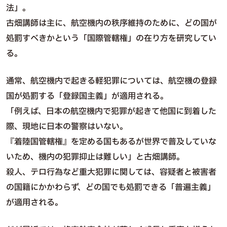
法」。
古畑講師は主に、航空機内の秩序維持のために、どの国が
処罰すべきかという「国際管轄権」の在り方を研究してい
る。
通常、航空機内で起きる軽犯罪については、航空機の登録
国が処罰する「登録国主義」が適用される。
「例えば、日本の航空機内で犯罪が起きて他国に到着した
際、現地に日本の警察はいない。
『着陸国管轄権』を定める国もあるが世界で普及していな
いため、機内の犯罪抑止は難しい」と古畑講師。
殺人、テロ行為など重大犯罪に関しては、容疑者と被害者
の国籍にかかわらず、どの国でも処罰できる「普遍主義」
が適用される。