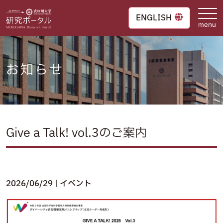
Skip
to
ENGLISH
content
お知らせ
Give a Talk! vol.3のご案内
2026/06/29
| イベント