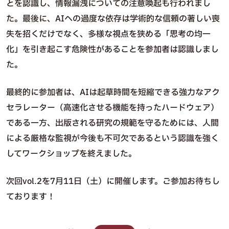
とを認識し、情報漏洩についての注意喚起も行われまし
た。最後に、AIへの過度な依存は学術的な信頼の著しい喪
失を招くだけでなく、多様な視点を狭める「思考の均一
化」を引き起こす危険性があることを参加者は認識しまし
た。
最終的に参加者は、AIは起草時間を短縮できる強力なアク
セラレーター（高速化させる機能を持ったハードウェア）
である一方、出版される研究の規範を守るためには、人間
による厳格な監視が今後も不可欠であるという認識を強く
してワークショップを終えました。
次回vol.2を7月11日（土）に開催します。ご参加お待ちし
ております！