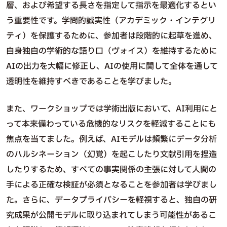
層、および希望する長さを指定して指示を最適化するとい
う重要性です。学問的誠実性（アカデミック・インテグリ
ティ）を保護するために、参加者は段階的に起草を進め、
自身独自の学術的な語り口（ヴォイス）を維持するために
AIの出力を大幅に修正し、AIの使用に関して全体を通して
透明性を維持すべきであることを学びました。
また、ワークショップでは学術出版において、AI利用にと
って本来備わっている危機的なリスクを軽減することにも
焦点を当てました。例えば、AIモデルは頻繁にデータ分析
のハルシネーション（幻覚）を起こしたり文献引用を捏造
したりするため、すべての事実関係の主張に対して人間の
手による正確な検証が必須となることを参加者は学びまし
た。さらに、データプライバシーを軽視すると、独自の研
究成果が公開モデルに取り込まれてしまう可能性があるこ