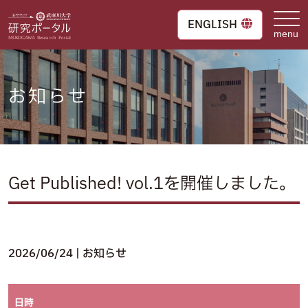
Skip
to
ENGLISH
content
お知らせ
Get Published! vol.1を開催しました。
2026/06/24
| お知らせ
日時